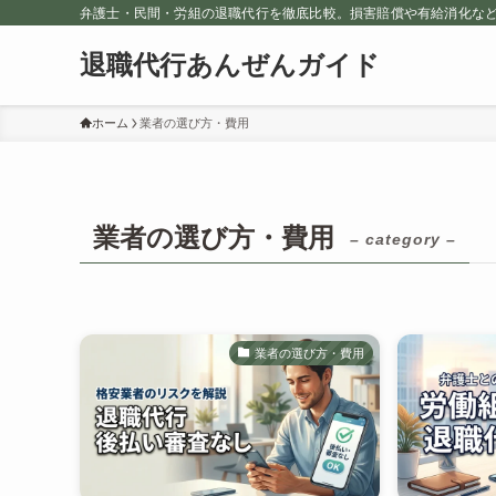
弁護士・民間・労組の退職代行を徹底比較。損害賠償や有給消化な
退職代行あんぜんガイド
ホーム
業者の選び方・費用
業者の選び方・費用
– category –
業者の選び方・費用