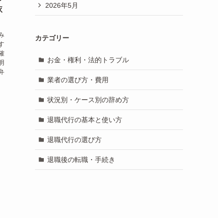
2026年5月
依
み
カテゴリー
す
確
お金・権利・法的トラブル
明
弁
業者の選び方・費用
状況別・ケース別の辞め方
退職代行の基本と使い方
退職代行の選び方
退職後の転職・手続き