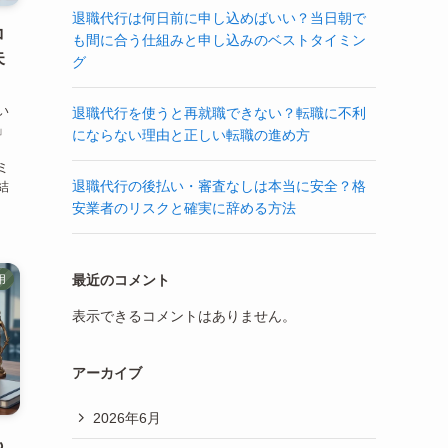
退職代行は何日前に申し込めばいい？当日朝で
コ
も間に合う仕組みと申し込みのベストタイミン
失
グ
い
退職代行を使うと再就職できない？転職に不利
」
にならない理由と正しい転職の進め方
、
ミ
退職代行の後払い・審査なしは本当に安全？格
結
安業者のリスクと確実に辞める方法
最近のコメント
用
表示できるコメントはありません。
アーカイブ
2026年6月
も