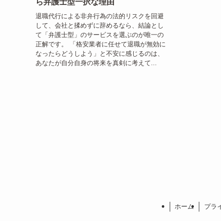
ら弁護士型一択な理由
退職代行による非弁行為の法的リスクを回避
して、会社と揉めずに辞めるなら、結論とし
て「弁護士型」のサービスを選ぶのが唯一の
正解です。 「格安業者に任せて退職が無効に
なったらどうしよう」と不安に感じるのは、
あなたが自分自身の将来を真剣に考えて...
ホーム
プラ