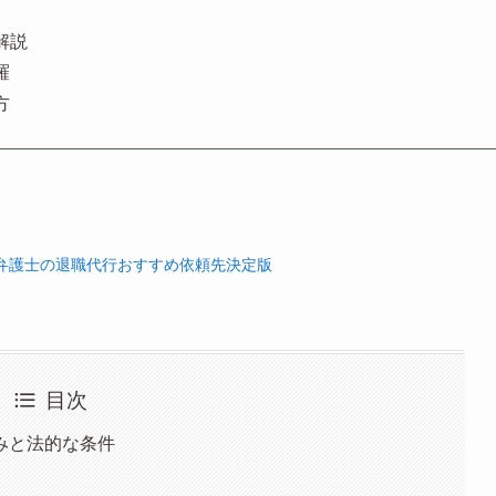
解説
羅
方
弁護士の退職代行おすすめ依頼先決定版
目次
みと法的な条件