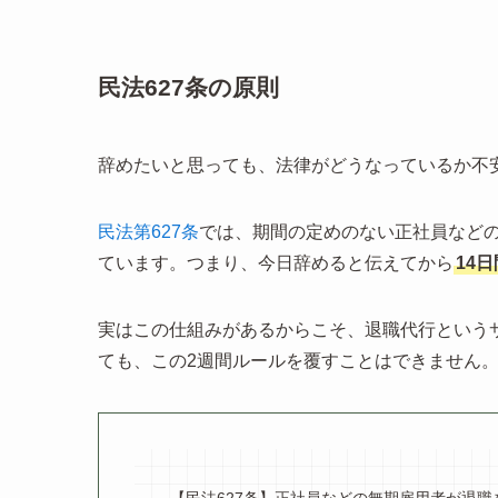
民法627条の原則
辞めたいと思っても、法律がどうなっているか不
民法第627条
では、期間の定めのない正社員など
ています。つまり、今日辞めると伝えてから
14
実はこの仕組みがあるからこそ、退職代行という
ても、この2週間ルールを覆すことはできません
【民法627条】正社員などの無期雇用者が退