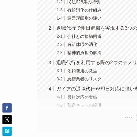
民法628条の特例
有給消化の仕組み
運営形態別の違い
退職代行で即日退職を実現する3つ
会社との接触回避
有給休暇の消化
精神的負担の解消
退職代行を利用する際の2つのデメ
依頼費用の発生
悪徳業者のリスク
ガイアの退職代行が即日対応に強い
最短対応の実績
郵送キットの提供