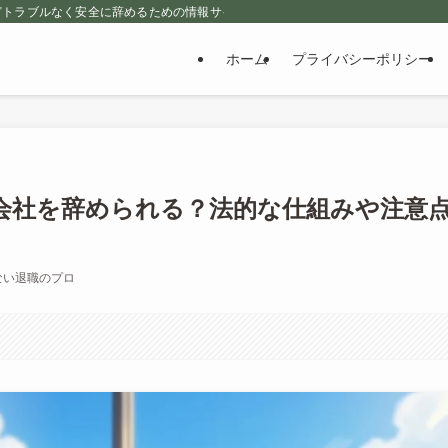
どトラブルなく安全に辞めるための情報サイト
ホーム
プライバシーポリシー
会社を辞められる？法的な仕組みや注意
ない退職のプロ