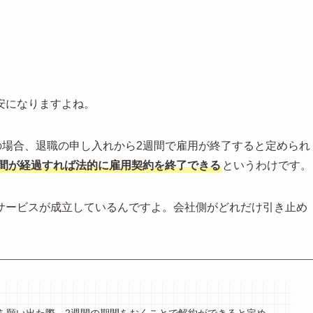
安になりますよね。
の場合、退職の申し入れから2週間で雇用が終了すると定められ
日間が経過すれば法的に雇用契約を終了できる
というわけです。
サービスが成立しているんですよ。会社側がどれだけ引き止め
。
職を願い出た際、2週間の期間をおくことで解約ができると定め