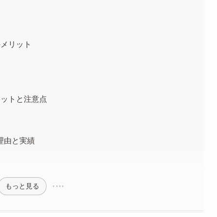
のメリット
リットと注意点
理由と実績
もっと見る