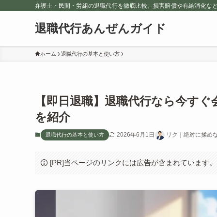
弁護士・民間・労組の退職代行を徹底比較。損害賠償や有給消化な
退職代行あんぜんガイド
ホーム
退職代行の基本と使い方
【即日退職】退職代行なら今すぐ
を紹介
2026年6月1日
リク｜絶対に揉め
退職代行の基本と使い方
[PR]当ページのリンクには広告が含まれています。