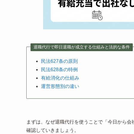
退職代行で即日退職が成立する仕組みと法的な条件
民法627条の原則
民法628条の特例
有給消化の仕組み
運営形態別の違い
まずは、なぜ退職代行を使うことで「今日から会
確認していきましょう。